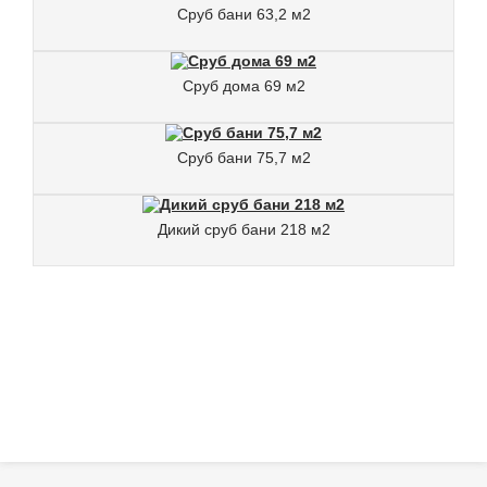
Сруб бани 63,2 м2
Сруб дома 69 м2
Сруб бани 75,7 м2
Дикий сруб бани 218 м2