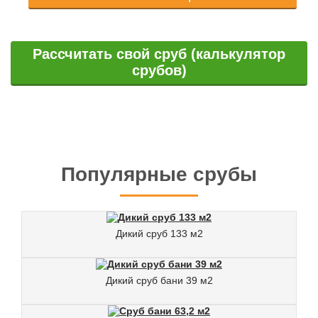
Рассчитать свой сруб (калькулятор
срубов)
Наше портфолио можно посмотреть
здесь
Популярные срубы
Дикий сруб 133 м2
Дикий сруб бани 39 м2