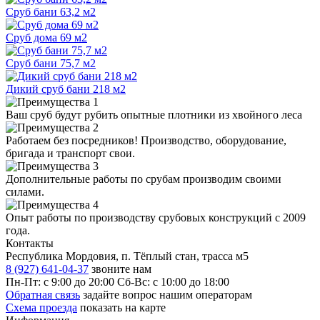
Сруб бани 63,2 м2
Сруб дома 69 м2
Сруб бани 75,7 м2
Дикий сруб бани 218 м2
Ваш сруб будут рубить
опытные плотники
из хвойного леса
Работаем
без посредников!
Производство, оборудование,
бригада и транспорт свои.
Дополнительные работы по срубам производим
своими
силами
.
Опыт работы по производству срубовых конструкций
с 2009
года
.
Контакты
Республика Мордовия, п. Тёплый стан, трасса м5
8 (927) 641-04-37
звоните нам
Пн-Пт: с 9:00 до 20:00
Сб-Вс: с 10:00 до 18:00
Обратная связь
задайте вопрос нашим операторам
Схема проезда
показать на карте