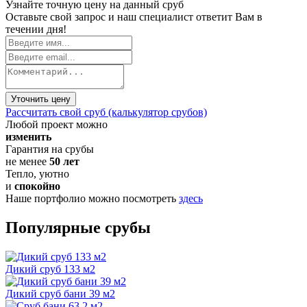
Узнайте точную цену на данный сруб
Оставьте свой запрос и наш специалист ответит Вам в
течении дня!
Уточнить цену
Рассчитать свой сруб (калькулятор срубов)
Любой проект можно
изменить
Гарантия на срубы
не менее
50 лет
Тепло, уютно
и
спокойно
Наше портфолио можно посмотреть
здесь
Популярные срубы
Дикий сруб 133 м2
Дикий сруб бани 39 м2