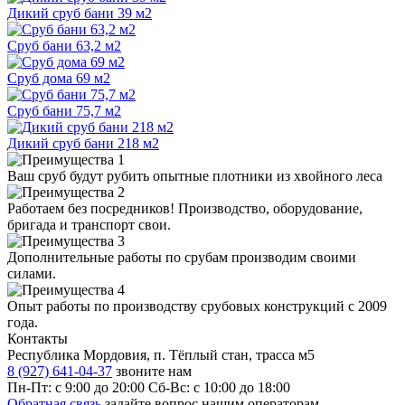
Дикий сруб бани 39 м2
Сруб бани 63,2 м2
Сруб дома 69 м2
Сруб бани 75,7 м2
Дикий сруб бани 218 м2
Ваш сруб будут рубить
опытные плотники
из хвойного леса
Работаем
без посредников!
Производство, оборудование,
бригада и транспорт свои.
Дополнительные работы по срубам производим
своими
силами
.
Опыт работы по производству срубовых конструкций
с 2009
года
.
Контакты
Республика Мордовия, п. Тёплый стан, трасса м5
8 (927) 641-04-37
звоните нам
Пн-Пт: с 9:00 до 20:00
Сб-Вс: с 10:00 до 18:00
Обратная связь
задайте вопрос нашим операторам