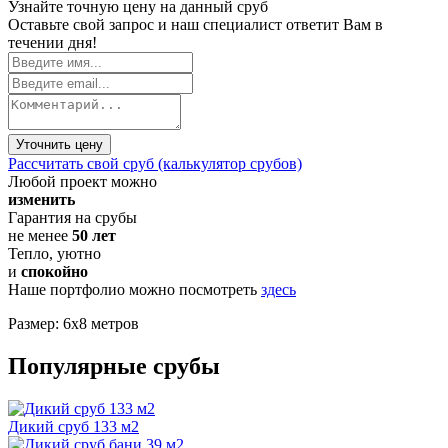
Узнайте точную цену на данный сруб
Оставьте свой запрос и наш специалист ответит Вам в
течении дня!
Уточнить цену
Рассчитать свой сруб (калькулятор срубов)
Любой проект можно
изменить
Гарантия на срубы
не менее
50 лет
Тепло, уютно
и
спокойно
Наше портфолио можно посмотреть
здесь
Размер: 6х8 метров
Популярные срубы
Дикий сруб 133 м2