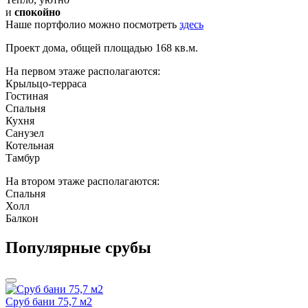
и
спокойно
Наше портфолио можно посмотреть
здесь
Проект дома, общей площадью 168 кв.м.
На первом этаже располагаются:
Крыльцо-терраса
Гостиная
Спальня
Кухня
Санузел
Котельная
Тамбур
На втором этаже располагаются:
Спальня
Холл
Балкон
Популярные срубы
Сруб бани 75,7 м2