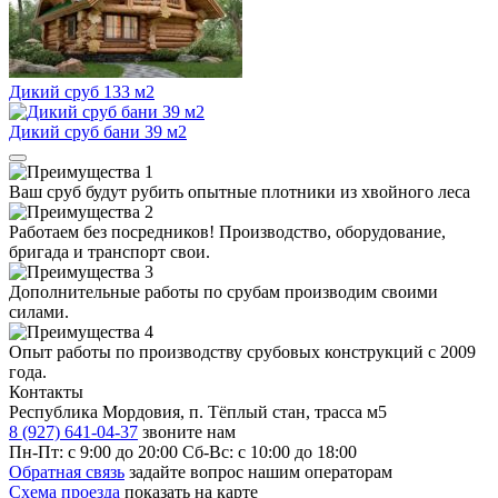
Дикий сруб 133 м2
Дикий сруб бани 39 м2
Ваш сруб будут рубить
опытные плотники
из хвойного леса
Работаем
без посредников!
Производство, оборудование,
бригада и транспорт свои.
Дополнительные работы по срубам производим
своими
силами
.
Опыт работы по производству срубовых конструкций
с 2009
года
.
Контакты
Республика Мордовия, п. Тёплый стан, трасса м5
8 (927) 641-04-37
звоните нам
Пн-Пт: с 9:00 до 20:00
Сб-Вс: с 10:00 до 18:00
Обратная связь
задайте вопрос нашим операторам
Схема проезда
показать на карте