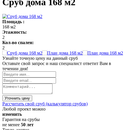
Сруб дома 168 м2
Площадь :
168 м2
Этажность:
2
Кол-во спален:
2
Узнайте точную цену на данный сруб
Оставьте свой запрос и наш специалист ответит Вам в
течении дня!
Уточнить цену
Рассчитать свой сруб (калькулятор срубов)
Любой проект можно
изменить
Гарантия на срубы
не менее
50 лет
Тепло, уютно