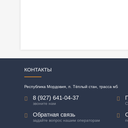
КОНТАКТЫ
Республика Мордовия, п. Тёплый стан, трасса м5
8 (927) 641-04-37
П
звоните нам
С
Обратная связь
задайте вопрос нашим операторам
п