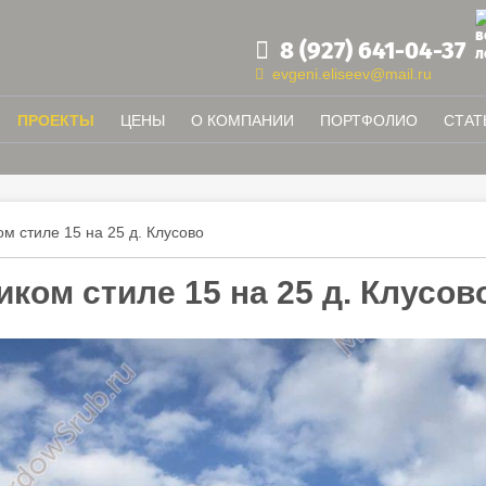
8 (927) 641-04-37
evgeni.eliseev@mail.ru
ПРОЕКТЫ
ЦЕНЫ
О КОМПАНИИ
ПОРТФОЛИО
СТАТ
м стиле 15 на 25 д. Клусово
иком стиле 15 на 25 д. Клусов