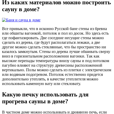
Из каких материалов можно построить
сауну в доме?
Все привыкли, что в исконно Русской бане стены из бревна
или обшиты вагонкой, потолок и пол из досок. Но здесь есть
где пофантазировать. Две соседние несущие стены можно
сделать из дерева, где будут располагаться лежаки, а две
другие можно сделать стеклянные, что бы пространство ни
казалось замкнутым. Стены из дерева лучше обшивать сверху
вниз в горизонтальном расположении вагонки. Так как
высокие перепады температуры внизу сауны и под потолком
пагубно влияют на структуру древесины расположенной
вертикально. Полы можно сделать из плитки с электрическим
или водяным подогревом. Потолок естественно придется
дополнительно утеплять, в качестве утеплителя можно
использовать каменную вату или стекловату.
Какую печку использовать для
прогрева сауны в доме?
В частном доме можно использовать и дровяную печь, если